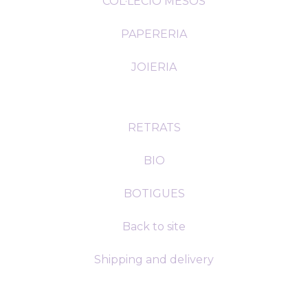
COL·LECIÓ MESOS
PAPERERIA
JOIERIA
RETRATS
BIO
BOTIGUES
Back to site
Shipping and delivery