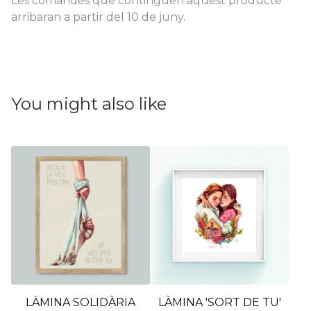
Les comandes que continguen aquest producte
arribaran a partir del 10 de juny.
You might also like
LÀMINA SOLIDÀRIA
LÀMINA 'SORT DE TU'