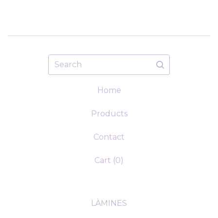
Search
Home
Products
Contact
Cart (
0
)
LÀMINES